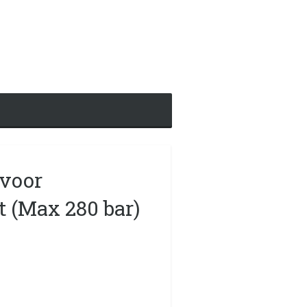
 voor
 (Max 280 bar)