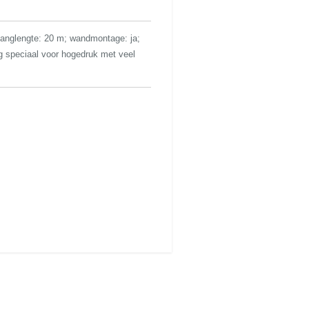
langlengte: 20 m; wandmontage: ja;
ng speciaal voor hogedruk met veel